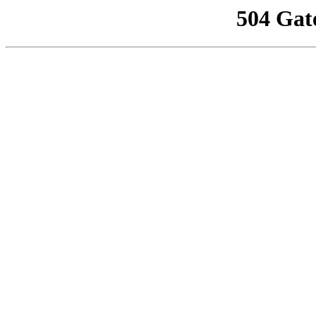
504 Gat