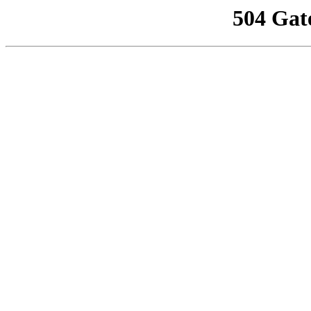
504 Gat