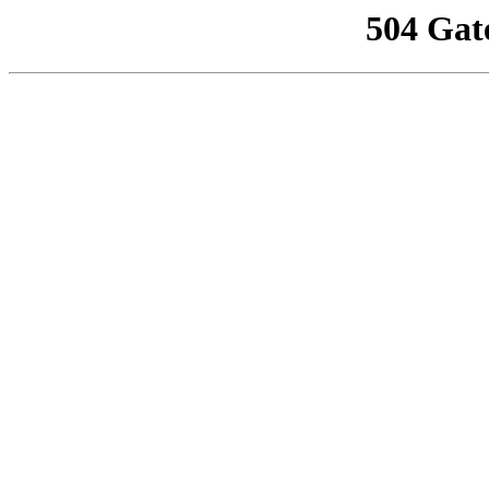
504 Gat