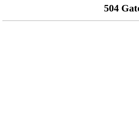
504 Gat