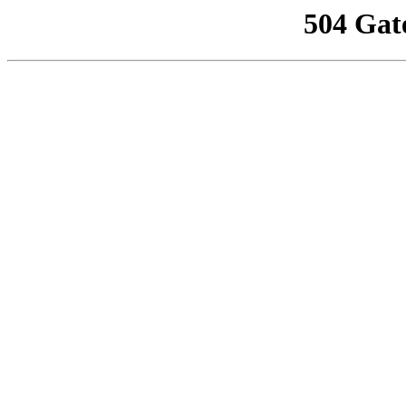
504 Gat