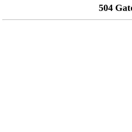
504 Gat