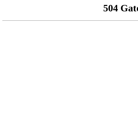
504 Gat